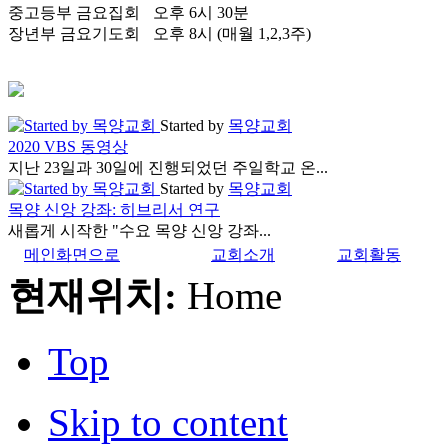
중고등부 금요집회
오후 6시 30분
장년부 금요기도회
오후 8시 (매월 1,2,3주)
Started by
목양교회
2020 VBS 동영상
지난 23일과 30일에 진행되었던 주일학교 온...
Started by
목양교회
목양 신앙 강좌: 히브리서 연구
새롭게 시작한 "수요 목양 신앙 강좌...
메인화면으로
교회소개
교회활동
현재위치:
Home
Top
Skip to content