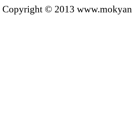
Copyright © 2013 www.mokyangc